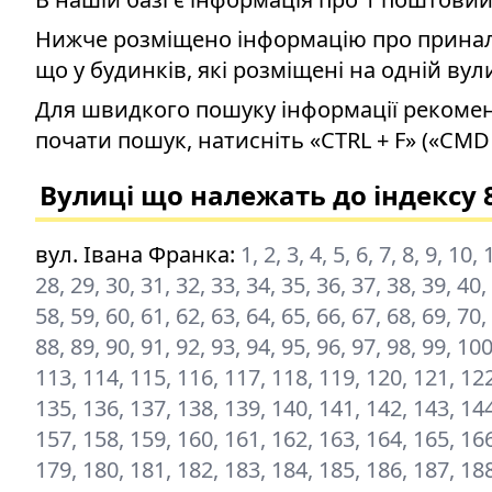
Нижче розміщено інформацію про приналеж
що у будинків, які розміщені на одній вул
Для швидкого пошуку інформації рекомен
почати пошук, натисніть «CTRL + F» («CMD 
Вулиці що належать до індексу 
вул. Івана Франка
:
1, 2, 3, 4, 5, 6, 7, 8, 9, 10
28, 29, 30, 31, 32, 33, 34, 35, 36, 37, 38, 39, 40,
58, 59, 60, 61, 62, 63, 64, 65, 66, 67, 68, 69, 70,
88, 89, 90, 91, 92, 93, 94, 95, 96, 97, 98, 99, 1
113, 114, 115, 116, 117, 118, 119, 120, 121, 122
135, 136, 137, 138, 139, 140, 141, 142, 143, 144
157, 158, 159, 160, 161, 162, 163, 164, 165, 166
179, 180, 181, 182, 183, 184, 185, 186, 187, 18