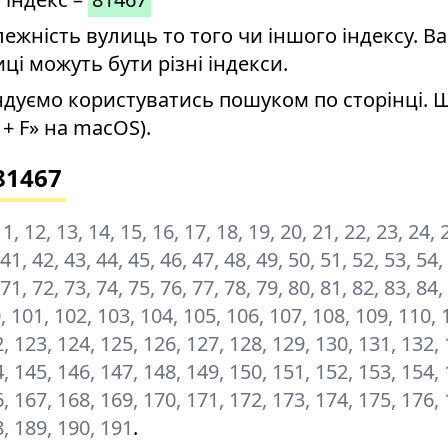
ність вулиць то того чи іншого індексу. Ва
иці можуть бути різні індекси.
дуємо користуватись пошуком по сторінці. 
+ F» на macOS).
81467
, 11, 12, 13, 14, 15, 16, 17, 18, 19, 20, 21, 22, 23, 24, 
 41, 42, 43, 44, 45, 46, 47, 48, 49, 50, 51, 52, 53, 54,
 71, 72, 73, 74, 75, 76, 77, 78, 79, 80, 81, 82, 83, 84,
00, 101, 102, 103, 104, 105, 106, 107, 108, 109, 110, 
, 123, 124, 125, 126, 127, 128, 129, 130, 131, 132, 
, 145, 146, 147, 148, 149, 150, 151, 152, 153, 154, 
, 167, 168, 169, 170, 171, 172, 173, 174, 175, 176, 
8, 189, 190, 191
.