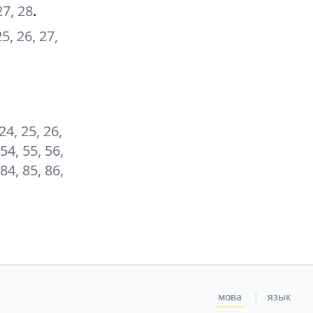
 27, 28
.
25, 26, 27,
 24, 25, 26,
 54, 55, 56,
 84, 85, 86,
|
мова
язык