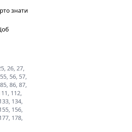
рто знати
Щоб
25, 26, 27,
 55, 56, 57,
 85, 86, 87,
111, 112,
133, 134,
155, 156,
177, 178,