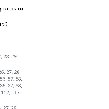
рто знати
Щоб
7, 28, 29,
26, 27, 28,
 56, 57, 58,
 86, 87, 88,
, 112, 113,
6, 27, 28,