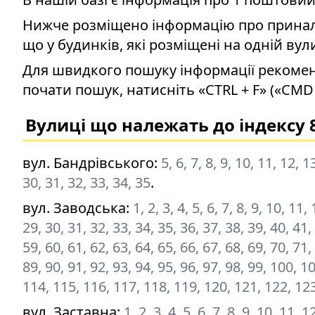
Нижче розміщено інформацію про приналеж
що у будинків, які розміщені на одній вул
Для швидкого пошуку інформації рекомен
почати пошук, натисніть «CTRL + F» («CMD 
Вулиці що належать до індексу 
вул. Бандрівського
:
5, 6, 7, 8, 9, 10, 11, 12, 
30, 31, 32, 33, 34, 35
.
вул. Заводська
:
1, 2, 3, 4, 5, 6, 7, 8, 9, 10, 11
29, 30, 31, 32, 33, 34, 35, 36, 37, 38, 39, 40, 41,
59, 60, 61, 62, 63, 64, 65, 66, 67, 68, 69, 70, 71,
89, 90, 91, 92, 93, 94, 95, 96, 97, 98, 99, 100, 
114, 115, 116, 117, 118, 119, 120, 121, 122, 12
вул. Заставна
:
1, 2, 3, 4, 5, 6, 7, 8, 9, 10, 11, 