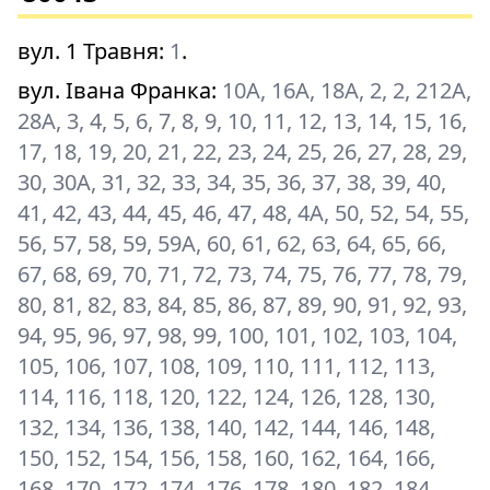
вул. 1 Травня
:
1
.
вул. Івана Франка
:
10А, 16А, 18А, 2, 2, 212А,
28А, 3, 4, 5, 6, 7, 8, 9, 10, 11, 12, 13, 14, 15, 16,
17, 18, 19, 20, 21, 22, 23, 24, 25, 26, 27, 28, 29,
30, 30А, 31, 32, 33, 34, 35, 36, 37, 38, 39, 40,
41, 42, 43, 44, 45, 46, 47, 48, 4А, 50, 52, 54, 55,
56, 57, 58, 59, 59А, 60, 61, 62, 63, 64, 65, 66,
67, 68, 69, 70, 71, 72, 73, 74, 75, 76, 77, 78, 79,
80, 81, 82, 83, 84, 85, 86, 87, 89, 90, 91, 92, 93,
94, 95, 96, 97, 98, 99, 100, 101, 102, 103, 104,
105, 106, 107, 108, 109, 110, 111, 112, 113,
114, 116, 118, 120, 122, 124, 126, 128, 130,
132, 134, 136, 138, 140, 142, 144, 146, 148,
150, 152, 154, 156, 158, 160, 162, 164, 166,
168, 170, 172, 174, 176, 178, 180, 182, 184,