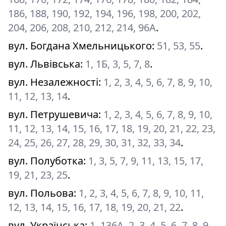
186, 188, 190, 192, 194, 196, 198, 200, 202,
204, 206, 208, 210, 212, 214, 96А
.
вул. Богдана Хмельницького
:
51, 53, 55
.
вул. Львівська
:
1, 1Б, 3, 5, 7, 8
.
вул. Незалежності
:
1, 2, 3, 4, 5, 6, 7, 8, 9, 10,
11, 12, 13, 14
.
вул. Петрушевича
:
1, 2, 3, 4, 5, 6, 7, 8, 9, 10,
11, 12, 13, 14, 15, 16, 17, 18, 19, 20, 21, 22, 23,
24, 25, 26, 27, 28, 29, 30, 31, 32, 33, 34
.
вул. Полуботка
:
1, 3, 5, 7, 9, 11, 13, 15, 17,
19, 21, 23, 25
.
вул. Польова
:
1, 2, 3, 4, 5, 6, 7, 8, 9, 10, 11,
12, 13, 14, 15, 16, 17, 18, 19, 20, 21, 22
.
вул. Українська
:
1, 136А, 2, 3, 4, 5, 6, 7, 8, 9,