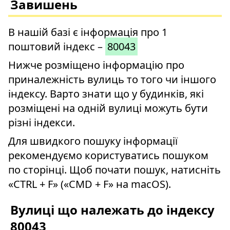
Завишень
В нашій базі є інформація про 1
поштовий індекс –
80043
Нижче розміщено інформацію про
приналежність вулиць то того чи іншого
індексу. Варто знати що у будинків, які
розміщені на одній вулиці можуть бути
різні індекси.
Для швидкого пошуку інформації
рекомендуємо користуватись пошуком
по сторінці. Щоб почати пошук, натисніть
«CTRL + F» («CMD + F» на macOS).
Вулиці що належать до індексу
80043