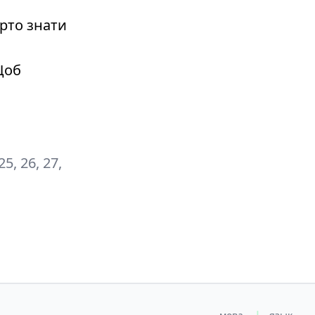
рто знати
Щоб
 25, 26, 27,