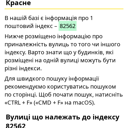
Красне
В нашій базі є інформація про 1
поштовий індекс –
82562
Нижче розміщено інформацію про
приналежність вулиць то того чи іншого
індексу. Варто знати що у будинків, які
розміщені на одній вулиці можуть бути
різні індекси.
Для швидкого пошуку інформації
рекомендуємо користуватись пошуком
по сторінці. Щоб почати пошук, натисніть
«CTRL + F» («CMD + F» на macOS).
Вулиці що належать до індексу
82562