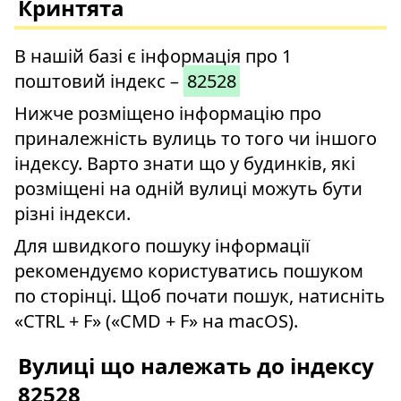
Кринтята
В нашій базі є інформація про 1
поштовий індекс –
82528
Нижче розміщено інформацію про
приналежність вулиць то того чи іншого
індексу. Варто знати що у будинків, які
розміщені на одній вулиці можуть бути
різні індекси.
Для швидкого пошуку інформації
рекомендуємо користуватись пошуком
по сторінці. Щоб почати пошук, натисніть
«CTRL + F» («CMD + F» на macOS).
Вулиці що належать до індексу
82528