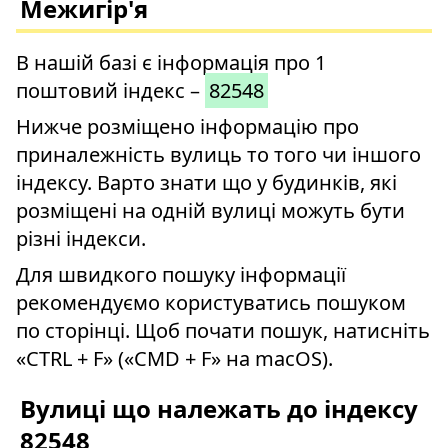
Межигір'я
В нашій базі є інформація про 1
поштовий індекс –
82548
Нижче розміщено інформацію про
приналежність вулиць то того чи іншого
індексу. Варто знати що у будинків, які
розміщені на одній вулиці можуть бути
різні індекси.
Для швидкого пошуку інформації
рекомендуємо користуватись пошуком
по сторінці. Щоб почати пошук, натисніть
«CTRL + F» («CMD + F» на macOS).
Вулиці що належать до індексу
82548