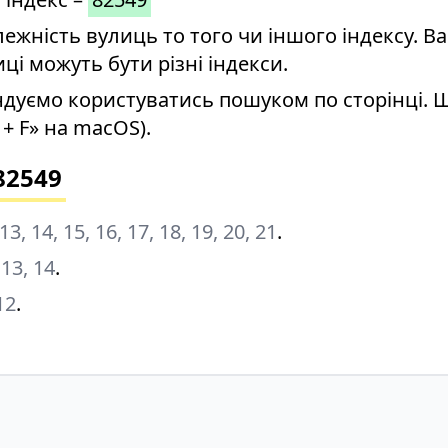
ність вулиць то того чи іншого індексу. Ва
иці можуть бути різні індекси.
дуємо користуватись пошуком по сторінці. 
+ F» на macOS).
82549
, 13, 14, 15, 16, 17, 18, 19, 20, 21
.
, 13, 14
.
 12
.