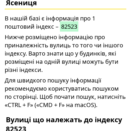
Ясениця
В нашій базі є інформація про 1
поштовий індекс –
82523
Нижче розміщено інформацію про
приналежність вулиць то того чи іншого
індексу. Варто знати що у будинків, які
розміщені на одній вулиці можуть бути
різні індекси.
Для швидкого пошуку інформації
рекомендуємо користуватись пошуком
по сторінці. Щоб почати пошук, натисніть
«CTRL + F» («CMD + F» на macOS).
Вулиці що належать до індексу
82523