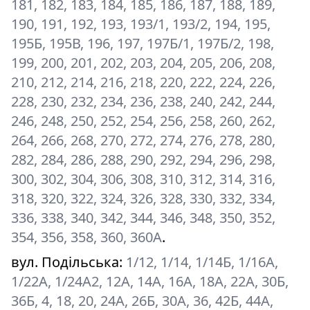
181, 182, 183, 184, 185, 186, 187, 188, 189,
190, 191, 192, 193, 193/1, 193/2, 194, 195,
195Б, 195В, 196, 197, 197Б/1, 197Б/2, 198,
199, 200, 201, 202, 203, 204, 205, 206, 208,
210, 212, 214, 216, 218, 220, 222, 224, 226,
228, 230, 232, 234, 236, 238, 240, 242, 244,
246, 248, 250, 252, 254, 256, 258, 260, 262,
264, 266, 268, 270, 272, 274, 276, 278, 280,
282, 284, 286, 288, 290, 292, 294, 296, 298,
300, 302, 304, 306, 308, 310, 312, 314, 316,
318, 320, 322, 324, 326, 328, 330, 332, 334,
336, 338, 340, 342, 344, 346, 348, 350, 352,
354, 356, 358, 360, 360А
.
вул. Подільська
:
1/12, 1/14, 1/14Б, 1/16А,
1/22А, 1/24А2, 12А, 14А, 16А, 18А, 22А, 30Б,
36Б, 4, 18, 20, 24А, 26Б, 30А, 36, 42Б, 44А,