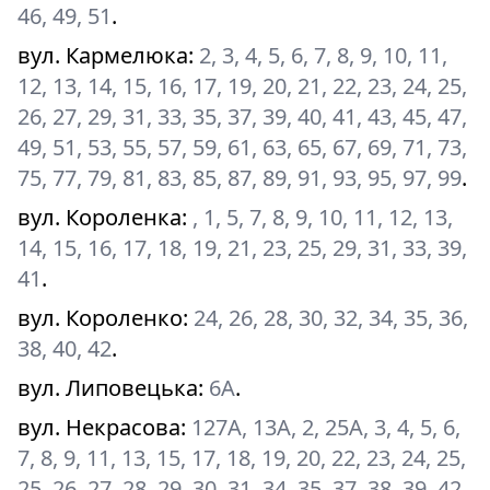
46, 49, 51
.
вул. Кармелюка
:
2, 3, 4, 5, 6, 7, 8, 9, 10, 11,
12, 13, 14, 15, 16, 17, 19, 20, 21, 22, 23, 24, 25,
26, 27, 29, 31, 33, 35, 37, 39, 40, 41, 43, 45, 47,
49, 51, 53, 55, 57, 59, 61, 63, 65, 67, 69, 71, 73,
75, 77, 79, 81, 83, 85, 87, 89, 91, 93, 95, 97, 99
.
вул. Короленка
:
, 1, 5, 7, 8, 9, 10, 11, 12, 13,
14, 15, 16, 17, 18, 19, 21, 23, 25, 29, 31, 33, 39,
41
.
вул. Короленко
:
24, 26, 28, 30, 32, 34, 35, 36,
38, 40, 42
.
вул. Липовецька
:
6А
.
вул. Некрасова
:
127А, 13А, 2, 25А, 3, 4, 5, 6,
7, 8, 9, 11, 13, 15, 17, 18, 19, 20, 22, 23, 24, 25,
25, 26, 27, 28, 29, 30, 31, 34, 35, 37, 38, 39, 42,