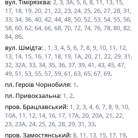
вул. Тімірязєва
:
2, 3, 3А, 5, 6, 8, 11, 13, 15,
17, 18, 19, 20, 21, 22, 23, 24, 25, 26, 27, 28, 31,
33, 34, 36, 40, 42, 44, 48, 50, 52, 53, 54, 55, 56,
58, 60, 62, 64, 66, 68, 70, 72, 74, 76, 78, 80, 82,
84, 86
.
вул. Шмідта
:
, 1, 3, 4, 5, 6, 7, 8, 9, 10, 11, 12,
13, 14, 15, 16, 17, 18, 19, 1А, 20, 21, 22, 29, 31,
32, 32А, 33, 34, 35, 36, 37, 39, 41, 43, 45, 47,
49, 51, 53, 55, 57, 59, 61, 63, 65, 67, 69
.
пл. Героїв Чорнобиля
:
1
.
пл. Привокзальна
:
1, 2
.
пров. Брацлавський
:
1, 2, 3, 4, 6, 7, 8, 9, 10,
10А, 11, 12, 14, 16, 17, 17А, 20, 20А, 21, 22,
23, 23А, 24, 25, 26, 28, 29, 31, 33
.
пров. Замостянський
:
8, 11, 13, 15, 17, 19
.