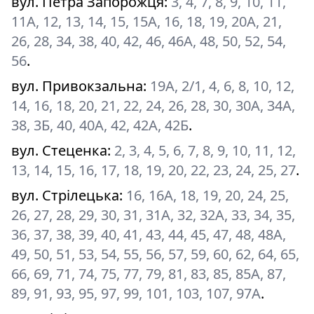
вул. Петра Запорожця
:
3, 4, 7, 8, 9, 10, 11,
11А, 12, 13, 14, 15, 15А, 16, 18, 19, 20А, 21,
26, 28, 34, 38, 40, 42, 46, 46А, 48, 50, 52, 54,
56
.
вул. Привокзальна
:
19А, 2/1, 4, 6, 8, 10, 12,
14, 16, 18, 20, 21, 22, 24, 26, 28, 30, 30А, 34А,
38, 3Б, 40, 40А, 42, 42А, 42Б
.
вул. Стеценка
:
2, 3, 4, 5, 6, 7, 8, 9, 10, 11, 12,
13, 14, 15, 16, 17, 18, 19, 20, 22, 23, 24, 25, 27
.
вул. Стрілецька
:
16, 16А, 18, 19, 20, 24, 25,
26, 27, 28, 29, 30, 31, 31А, 32, 32А, 33, 34, 35,
36, 37, 38, 39, 40, 41, 43, 44, 45, 47, 48, 48А,
49, 50, 51, 53, 54, 55, 56, 57, 59, 60, 62, 64, 65,
66, 69, 71, 74, 75, 77, 79, 81, 83, 85, 85А, 87,
89, 91, 93, 95, 97, 99, 101, 103, 107, 97А
.