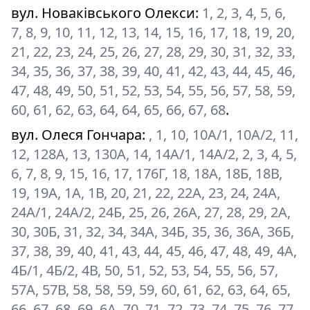
вул. Новаківського Олекси
:
1, 2, 3, 4, 5, 6,
7, 8, 9, 10, 11, 12, 13, 14, 15, 16, 17, 18, 19, 20,
21, 22, 23, 24, 25, 26, 27, 28, 29, 30, 31, 32, 33,
34, 35, 36, 37, 38, 39, 40, 41, 42, 43, 44, 45, 46,
47, 48, 49, 50, 51, 52, 53, 54, 55, 56, 57, 58, 59,
60, 61, 62, 63, 64, 64, 65, 66, 67, 68
.
вул. Олеся Гончара
:
, 1, 10, 10А/1, 10А/2, 11,
12, 128А, 13, 130А, 14, 14А/1, 14А/2, 2, 3, 4, 5,
6, 7, 8, 9, 15, 16, 17, 176Г, 18, 18А, 18Б, 18В,
19, 19А, 1А, 1В, 20, 21, 22, 22А, 23, 24, 24А,
24А/1, 24А/2, 24Б, 25, 26, 26А, 27, 28, 29, 2А,
30, 30Б, 31, 32, 34, 34А, 34Б, 35, 36, 36А, 36Б,
37, 38, 39, 40, 41, 43, 44, 45, 46, 47, 48, 49, 4А,
4Б/1, 4Б/2, 4В, 50, 51, 52, 53, 54, 55, 56, 57,
57А, 57В, 58, 58, 59, 59, 60, 61, 62, 63, 64, 65,
66, 67, 68, 69, 6А, 70, 71, 72, 73, 74, 75, 76, 77,