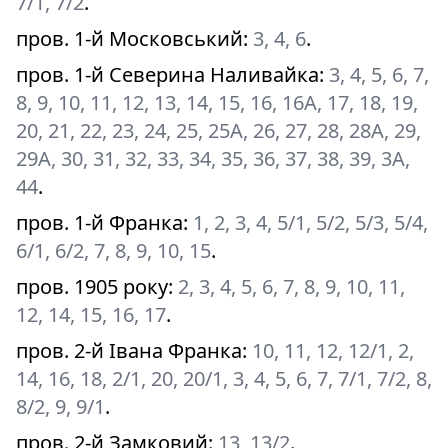
7/1, 7/2
.
пров. 1-й Московський
:
3, 4, 6
.
пров. 1-й Северина Наливайка
:
3, 4, 5, 6, 7,
8, 9, 10, 11, 12, 13, 14, 15, 16, 16А, 17, 18, 19,
20, 21, 22, 23, 24, 25, 25А, 26, 27, 28, 28А, 29,
29А, 30, 31, 32, 33, 34, 35, 36, 37, 38, 39, 3А,
44
.
пров. 1-й Франка
:
1, 2, 3, 4, 5/1, 5/2, 5/3, 5/4,
6/1, 6/2, 7, 8, 9, 10, 15
.
пров. 1905 року
:
2, 3, 4, 5, 6, 7, 8, 9, 10, 11,
12, 14, 15, 16, 17
.
пров. 2-й Івана Франка
:
10, 11, 12, 12/1, 2,
14, 16, 18, 2/1, 20, 20/1, 3, 4, 5, 6, 7, 7/1, 7/2, 8,
8/2, 9, 9/1
.
пров. 2-й Замковий
:
13, 13/2
.