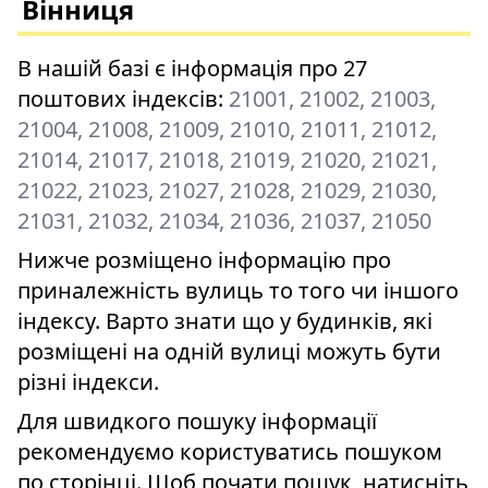
Вінниця
В нашій базі є інформація про 27
поштових індексів:
21001, 21002, 21003,
21004, 21008, 21009, 21010, 21011, 21012,
21014, 21017, 21018, 21019, 21020, 21021,
21022, 21023, 21027, 21028, 21029, 21030,
21031, 21032, 21034, 21036, 21037, 21050
Нижче розміщено інформацію про
приналежність вулиць то того чи іншого
індексу. Варто знати що у будинків, які
розміщені на одній вулиці можуть бути
різні індекси.
Для швидкого пошуку інформації
рекомендуємо користуватись пошуком
по сторінці. Щоб почати пошук, натисніть