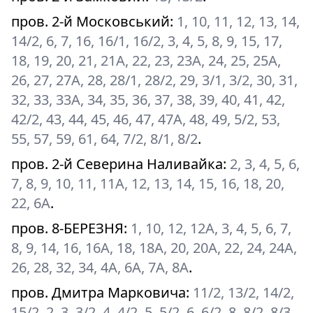
пров. 2-й Московський
:
1, 10, 11, 12, 13, 14,
14/2, 6, 7, 16, 16/1, 16/2, 3, 4, 5, 8, 9, 15, 17,
18, 19, 20, 21, 21А, 22, 23, 23А, 24, 25, 25А,
26, 27, 27А, 28, 28/1, 28/2, 29, 3/1, 3/2, 30, 31,
32, 33, 33А, 34, 35, 36, 37, 38, 39, 40, 41, 42,
42/2, 43, 44, 45, 46, 47, 47А, 48, 49, 5/2, 53,
55, 57, 59, 61, 64, 7/2, 8/1, 8/2
.
пров. 2-й Северина Наливайка
:
2, 3, 4, 5, 6,
7, 8, 9, 10, 11, 11А, 12, 13, 14, 15, 16, 18, 20,
22, 6А
.
пров. 8-БЕРЕЗНЯ
:
1, 10, 12, 12А, 3, 4, 5, 6, 7,
8, 9, 14, 16, 16А, 18, 18А, 20, 20А, 22, 24, 24А,
26, 28, 32, 34, 4А, 6А, 7А, 8А
.
пров. Дмитра Марковича
:
11/2, 13/2, 14/2,
15/2, 2, 3, 3/2, 4, 4/2, 5, 5/2, 6, 6/2, 8, 8/2, 8/3,