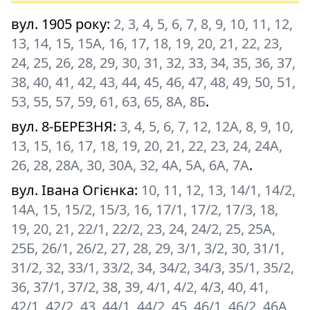
вул. 1905 року
:
2, 3, 4, 5, 6, 7, 8, 9, 10, 11, 12,
13, 14, 15, 15А, 16, 17, 18, 19, 20, 21, 22, 23,
24, 25, 26, 28, 29, 30, 31, 32, 33, 34, 35, 36, 37,
38, 40, 41, 42, 43, 44, 45, 46, 47, 48, 49, 50, 51,
53, 55, 57, 59, 61, 63, 65, 8А, 8Б
.
вул. 8-БЕРЕЗНЯ
:
3, 4, 5, 6, 7, 12, 12А, 8, 9, 10,
13, 15, 16, 17, 18, 19, 20, 21, 22, 23, 24, 24А,
26, 28, 28А, 30, 30А, 32, 4А, 5А, 6А, 7А
.
вул. Івана Огієнка
:
10, 11, 12, 13, 14/1, 14/2,
14А, 15, 15/2, 15/3, 16, 17/1, 17/2, 17/3, 18,
19, 20, 21, 22/1, 22/2, 23, 24, 24/2, 25, 25А,
25Б, 26/1, 26/2, 27, 28, 29, 3/1, 3/2, 30, 31/1,
31/2, 32, 33/1, 33/2, 34, 34/2, 34/3, 35/1, 35/2,
36, 37/1, 37/2, 38, 39, 4/1, 4/2, 4/3, 40, 41,
42/1, 42/2, 43, 44/1, 44/2, 45, 46/1, 46/2, 46А,