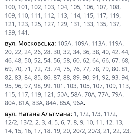
100, 101, 102, 103, 104, 105, 106, 107, 108,
109, 110, 111, 112, 113, 114, 115, 117, 119,
121, 123, 125, 127, 129, 131, 133, 135, 137,
139, 141
.
вул. Московська
:
105А, 109А, 113А, 119А,
20, 22, 24, 26, 28, 30, 32, 34, 36, 38, 40, 42, 44,
46, 48, 50, 52, 54, 56, 58, 60, 62, 64, 66, 67, 68,
69, 70, 71, 72, 73, 74, 75, 76, 77, 78, 79, 80, 81,
82, 83, 84, 85, 86, 87, 88, 89, 90, 91, 92, 93, 94,
95, 96, 97, 98, 99, 101, 103, 105, 107, 109, 113,
115, 117, 119, 121, 50А, 58А, 70А, 77А, 79А,
80А, 81А, 83А, 84А, 85А, 96А
.
вул. Натана Альтмана
:
1, 1/2, 1/3, 11/2,
12/2, 13/2, 2, 3, 4, 5, 6, 7, 8, 9, 10, 11, 12, 13,
14, 15, 16, 17, 18, 19, 20, 20/2, 20/3, 21, 22, 23,