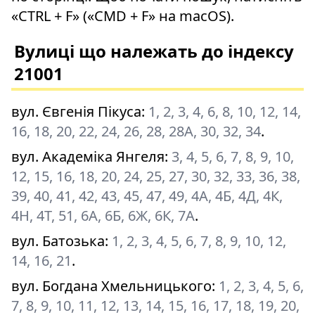
«CTRL + F» («CMD + F» на macOS).
Вулиці що належать до індексу
21001
вул. Євгенія Пікуса
:
1, 2, 3, 4, 6, 8, 10, 12, 14,
16, 18, 20, 22, 24, 26, 28, 28А, 30, 32, 34
.
вул. Академіка Янгеля
:
3, 4, 5, 6, 7, 8, 9, 10,
12, 15, 16, 18, 20, 24, 25, 27, 30, 32, 33, 36, 38,
39, 40, 41, 42, 43, 45, 47, 49, 4А, 4Б, 4Д, 4К,
4Н, 4Т, 51, 6А, 6Б, 6Ж, 6К, 7А
.
вул. Батозька
:
1, 2, 3, 4, 5, 6, 7, 8, 9, 10, 12,
14, 16, 21
.
вул. Богдана Хмельницького
:
1, 2, 3, 4, 5, 6,
7, 8, 9, 10, 11, 12, 13, 14, 15, 16, 17, 18, 19, 20,