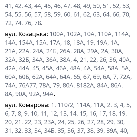
41, 42, 43, 44, 45, 46, 47, 48, 49, 50, 51, 52, 53,
54, 55, 56, 57, 58, 59, 60, 61, 62, 63, 64, 66, 70,
72, 74, 76, 78
.
вул. Козацька
:
100А, 102А, 10А, 110А, 114А,
14А, 154А, 15А, 17А, 18, 18А, 19, 19А, 1А,
21А, 22А, 24А, 24Б, 26А, 28А, 29А, 2А, 30А,
32А, 32Б, 34А, 36А, 38А, 4, 21, 22, 26, 36, 40А,
42А, 44А, 45, 45А, 46А, 48А, 4А, 54А, 58А, 5А,
60А, 60Б, 62А, 64А, 64А, 65, 67, 69, 6А, 7, 72А,
74А, 76А77, 78А, 79, 80А, 8182А, 84А, 86А,
8А, 90А, 92А, 94А
.
вул. Комарова
:
1, 110/2, 114А, 11А, 2, 3, 4, 5,
6, 7, 8, 9, 10, 11, 12, 13, 14, 15, 16, 17, 18, 19,
20, 21, 22, 23, 23А, 24, 25, 26, 27, 28, 29, 30,
31, 32, 33, 34, 34Б, 35, 36, 37, 38, 39, 39А, 40,