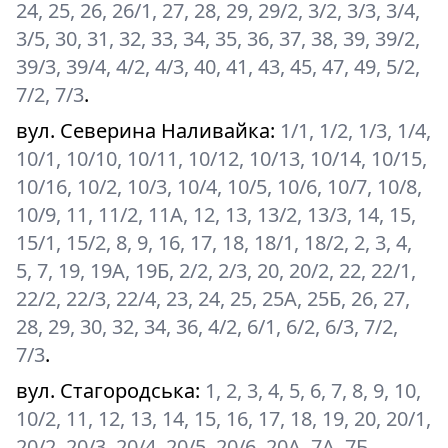
24, 25, 26, 26/1, 27, 28, 29, 29/2, 3/2, 3/3, 3/4,
3/5, 30, 31, 32, 33, 34, 35, 36, 37, 38, 39, 39/2,
39/3, 39/4, 4/2, 4/3, 40, 41, 43, 45, 47, 49, 5/2,
7/2, 7/3
.
вул. Северина Наливайка
:
1/1, 1/2, 1/3, 1/4,
10/1, 10/10, 10/11, 10/12, 10/13, 10/14, 10/15,
10/16, 10/2, 10/3, 10/4, 10/5, 10/6, 10/7, 10/8,
10/9, 11, 11/2, 11А, 12, 13, 13/2, 13/3, 14, 15,
15/1, 15/2, 8, 9, 16, 17, 18, 18/1, 18/2, 2, 3, 4,
5, 7, 19, 19А, 19Б, 2/2, 2/3, 20, 20/2, 22, 22/1,
22/2, 22/3, 22/4, 23, 24, 25, 25А, 25Б, 26, 27,
28, 29, 30, 32, 34, 36, 4/2, 6/1, 6/2, 6/3, 7/2,
7/3
.
вул. Стагородська
:
1, 2, 3, 4, 5, 6, 7, 8, 9, 10,
10/2, 11, 12, 13, 14, 15, 16, 17, 18, 19, 20, 20/1,
20/2, 20/3, 20/4, 20/5, 20/6, 20А, 7А, 7Б
.