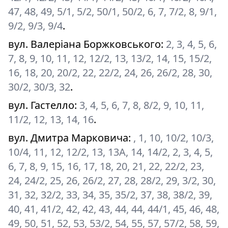
47, 48, 49, 5/1, 5/2, 50/1, 50/2, 6, 7, 7/2, 8, 9/1,
9/2, 9/3, 9/4
.
вул. Валеріана Боржковського
:
2, 3, 4, 5, 6,
7, 8, 9, 10, 11, 12, 12/2, 13, 13/2, 14, 15, 15/2,
16, 18, 20, 20/2, 22, 22/2, 24, 26, 26/2, 28, 30,
30/2, 30/3, 32
.
вул. Гастелло
:
3, 4, 5, 6, 7, 8, 8/2, 9, 10, 11,
11/2, 12, 13, 14, 16
.
вул. Дмитра Марковича
:
, 1, 10, 10/2, 10/3,
10/4, 11, 12, 12/2, 13, 13А, 14, 14/2, 2, 3, 4, 5,
6, 7, 8, 9, 15, 16, 17, 18, 20, 21, 22, 22/2, 23,
24, 24/2, 25, 26, 26/2, 27, 28, 28/2, 29, 3/2, 30,
31, 32, 32/2, 33, 34, 35, 35/2, 37, 38, 38/2, 39,
40, 41, 41/2, 42, 42, 43, 44, 44, 44/1, 45, 46, 48,
49, 50, 51, 52, 53, 53/2, 54, 55, 57, 57/2, 58, 59,