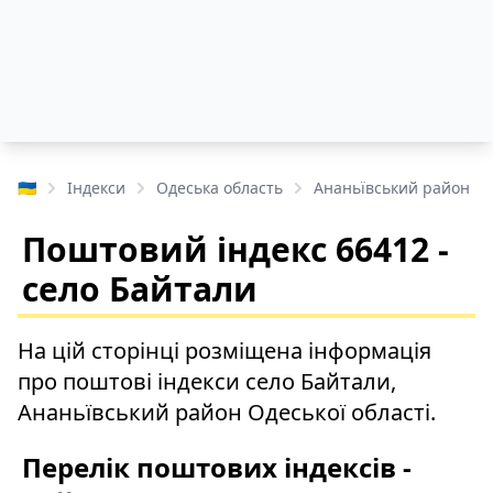
🇺🇦
Індекси
Одеська область
Ананьївський район
Поштовий індекс 66412 -
село Байтали
На цій сторінці розміщена інформація
про поштові індекси село Байтали,
Ананьївський район Одеської області.
Перелік поштових індексів -