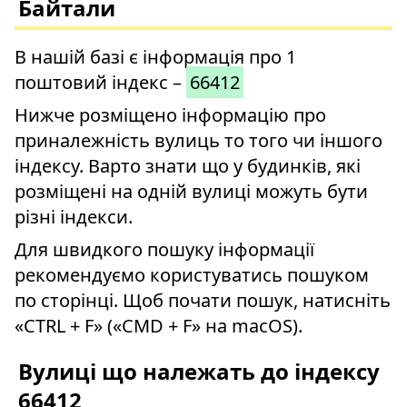
Байтали
В нашій базі є інформація про 1
поштовий індекс –
66412
Нижче розміщено інформацію про
приналежність вулиць то того чи іншого
індексу. Варто знати що у будинків, які
розміщені на одній вулиці можуть бути
різні індекси.
Для швидкого пошуку інформації
рекомендуємо користуватись пошуком
по сторінці. Щоб почати пошук, натисніть
«CTRL + F» («CMD + F» на macOS).
Вулиці що належать до індексу
66412