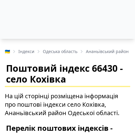
🇺🇦
Індекси
Одеська область
Ананьївський район
Поштовий індекс 66430 -
село Кохівка
На цій сторінці розміщена інформація
про поштові індекси село Кохівка,
Ананьївський район Одеської області.
Перелік поштових індексів -