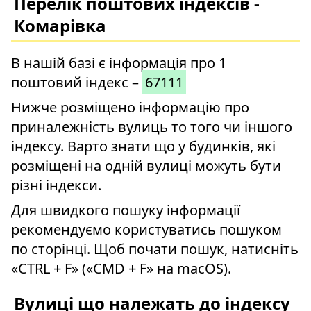
Перелік поштових індексів -
Комарівка
В нашій базі є інформація про 1
поштовий індекс –
67111
Нижче розміщено інформацію про
приналежність вулиць то того чи іншого
індексу. Варто знати що у будинків, які
розміщені на одній вулиці можуть бути
різні індекси.
Для швидкого пошуку інформації
рекомендуємо користуватись пошуком
по сторінці. Щоб почати пошук, натисніть
«CTRL + F» («CMD + F» на macOS).
Вулиці що належать до індексу