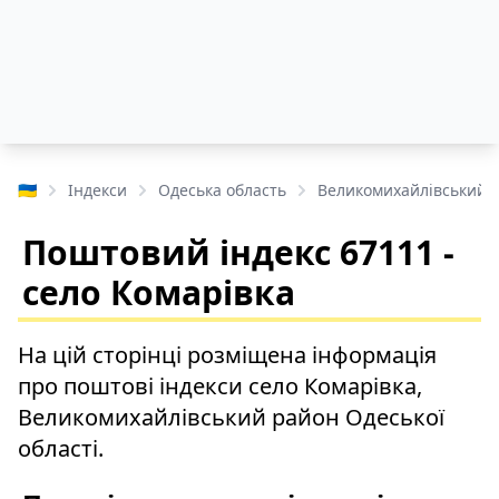
🇺🇦
Індекси
Одеська область
Великомихайлівський 
Поштовий індекс 67111 -
село Комарівка
На цій сторінці розміщена інформація
про поштові індекси село Комарівка,
Великомихайлівський район Одеської
області.