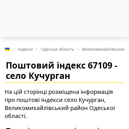
🇺🇦
Індекси
Одеська область
Великомихайлівський 
Поштовий індекс 67109 -
село Кучурган
На цій сторінці розміщена інформація
про поштові індекси село Кучурган,
Великомихайлівський район Одеської
області.