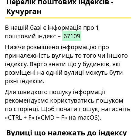
Перелік поштових індексів -
Кучурган
В нашій базі є інформація про 1
поштовий індекс –
67109
Нижче розміщено інформацію про
приналежність вулиць то того чи іншого
індексу. Варто знати що у будинків, які
розміщені на одній вулиці можуть бути
різні індекси.
Для швидкого пошуку інформації
рекомендуємо користуватись пошуком
по сторінці. Щоб почати пошук, натисніть
«CTRL + F» («CMD + F» на macOS).
Вулиці що належать до індексу