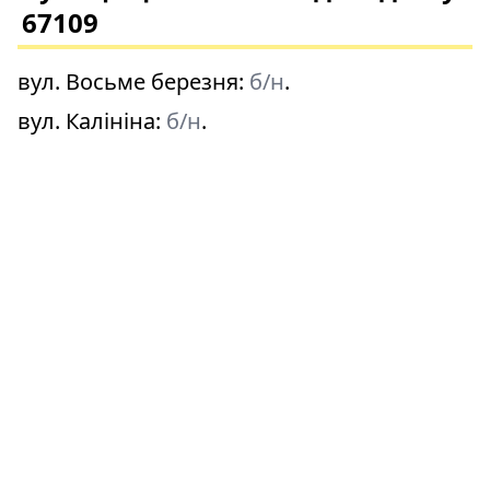
67109
вул. Восьме березня
:
б/н
.
вул. Калініна
:
б/н
.