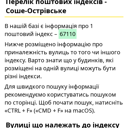
Перелік поштових індексів -
Соше-Острівське
В нашій базі є інформація про 1
поштовий індекс –
67110
Нижче розміщено інформацію про
приналежність вулиць то того чи іншого
індексу. Варто знати що у будинків, які
розміщені на одній вулиці можуть бути
різні індекси.
Для швидкого пошуку інформації
рекомендуємо користуватись пошуком
по сторінці. Щоб почати пошук, натисніть
«CTRL + F» («CMD + F» на macOS).
Вулиці що належать до індексу