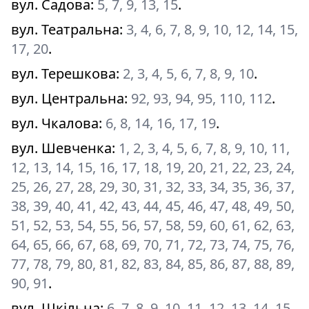
вул. Садова
:
5, 7, 9, 13, 15
.
вул. Театральна
:
3, 4, 6, 7, 8, 9, 10, 12, 14, 15,
17, 20
.
вул. Терешкова
:
2, 3, 4, 5, 6, 7, 8, 9, 10
.
вул. Центральна
:
92, 93, 94, 95, 110, 112
.
вул. Чкалова
:
6, 8, 14, 16, 17, 19
.
вул. Шевченка
:
1, 2, 3, 4, 5, 6, 7, 8, 9, 10, 11,
12, 13, 14, 15, 16, 17, 18, 19, 20, 21, 22, 23, 24,
25, 26, 27, 28, 29, 30, 31, 32, 33, 34, 35, 36, 37,
38, 39, 40, 41, 42, 43, 44, 45, 46, 47, 48, 49, 50,
51, 52, 53, 54, 55, 56, 57, 58, 59, 60, 61, 62, 63,
64, 65, 66, 67, 68, 69, 70, 71, 72, 73, 74, 75, 76,
77, 78, 79, 80, 81, 82, 83, 84, 85, 86, 87, 88, 89,
90, 91
.
вул. Шкільна
:
6, 7, 8, 9, 10, 11, 12, 13, 14, 15,