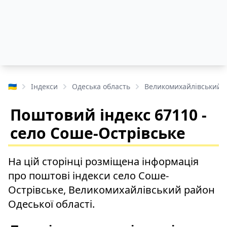
🇺🇦
Індекси
Одеська область
Великомихайлівський 
Поштовий індекс 67110 -
село Соше-Острівське
На цій сторінці розміщена інформація
про поштові індекси село Соше-
Острівське, Великомихайлівський район
Одеської області.