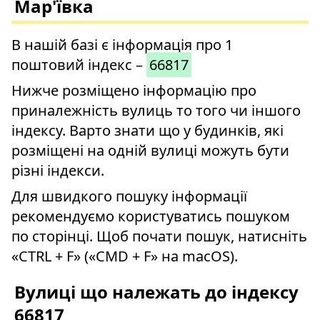
Мар'ївка
В нашій базі є інформація про 1
поштовий індекс –
66817
Нижче розміщено інформацію про
приналежність вулиць то того чи іншого
індексу. Варто знати що у будинків, які
розміщені на одній вулиці можуть бути
різні індекси.
Для швидкого пошуку інформації
рекомендуємо користуватись пошуком
по сторінці. Щоб почати пошук, натисніть
«CTRL + F» («CMD + F» на macOS).
Вулиці що належать до індексу
66817