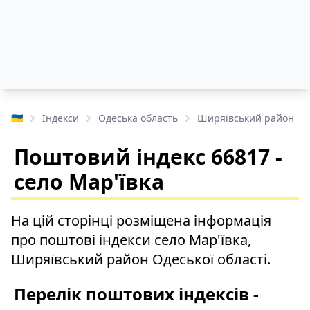
🇺🇦
Індекси
Одеська область
Ширяївський район
Поштовий індекс 66817 -
село Мар'ївка
На цій сторінці розміщена інформація
про поштові індекси село Мар'ївка,
Ширяївський район Одеської області.
Перелік поштових індексів -