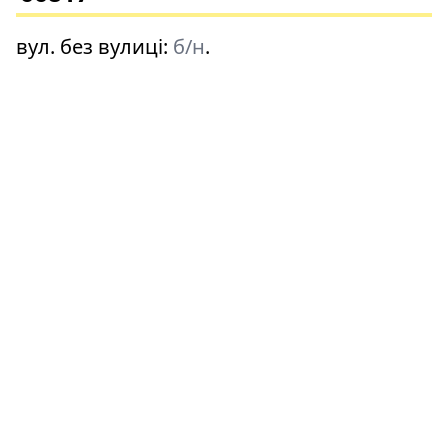
вул. без вулиці
:
б/н
.