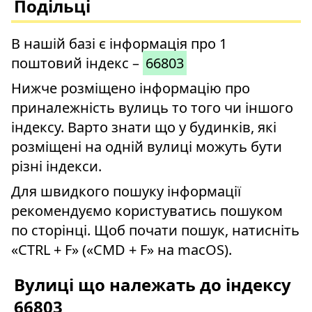
Подільці
В нашій базі є інформація про 1
поштовий індекс –
66803
Нижче розміщено інформацію про
приналежність вулиць то того чи іншого
індексу. Варто знати що у будинків, які
розміщені на одній вулиці можуть бути
різні індекси.
Для швидкого пошуку інформації
рекомендуємо користуватись пошуком
по сторінці. Щоб почати пошук, натисніть
«CTRL + F» («CMD + F» на macOS).
Вулиці що належать до індексу
66803