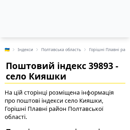
🇺🇦
Індекси
Полтавська область
Горішні Плавні рай
Поштовий індекс 39893 -
село Кияшки
На цій сторінці розміщена інформація
про поштові індекси село Кияшки,
Горішні Плавні район Полтавської
області.