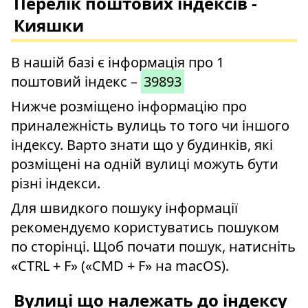
Перелік поштових індексів -
Кияшки
В нашій базі є інформація про 1
поштовий індекс –
39893
Нижче розміщено інформацію про
приналежність вулиць то того чи іншого
індексу. Варто знати що у будинків, які
розміщені на одній вулиці можуть бути
різні індекси.
Для швидкого пошуку інформації
рекомендуємо користуватись пошуком
по сторінці. Щоб почати пошук, натисніть
«CTRL + F» («CMD + F» на macOS).
Вулиці що належать до індексу