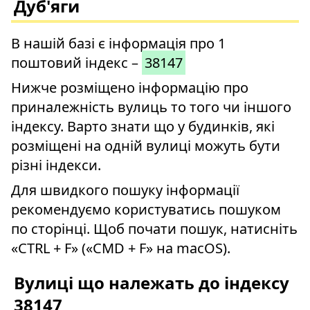
Дуб'яги
В нашій базі є інформація про 1
поштовий індекс –
38147
Нижче розміщено інформацію про
приналежність вулиць то того чи іншого
індексу. Варто знати що у будинків, які
розміщені на одній вулиці можуть бути
різні індекси.
Для швидкого пошуку інформації
рекомендуємо користуватись пошуком
по сторінці. Щоб почати пошук, натисніть
«CTRL + F» («CMD + F» на macOS).
Вулиці що належать до індексу
38147