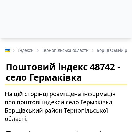
🇺🇦
Індекси
Тернопільська область
Борщівський ра
Поштовий індекс 48742 -
село Гермаківка
На цій сторінці розміщена інформація
про поштові індекси село Гермаківка,
Борщівський район Тернопільської
області.