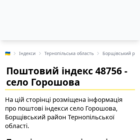
🇺🇦
Індекси
Тернопільська область
Борщівський ра
Поштовий індекс 48756 -
село Горошова
На цій сторінці розміщена інформація
про поштові індекси село Горошова,
Борщівський район Тернопільської
області.