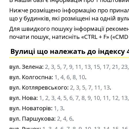
Нижче розміщено інформацію про приналеж
що у будинків, які розміщені на одній вул
Для швидкого пошуку інформації рекомен
почати пошук, натисніть «CTRL + F» («CMD 
Вулиці що належать до індексу 
вул. Зелена
:
2, 3, 5, 7, 9, 11, 13, 15, 17, 21, 23
вул. Колгоспна
:
1, 4, 6, 8, 10
.
вул. Котляревського
:
2, 3, 5, 7, 11, 13
.
вул. Нова
:
1, 2, 3, 4, 5, 6, 7, 8, 9, 10, 11, 12, 1
вул. Новаторів
:
1, 3
.
вул. Паршукова
:
2, 4, 6
.
вул. Ринок
:
1, 3, 4, 6, 7, 8, 9, 10, 13, 14, 15, 1