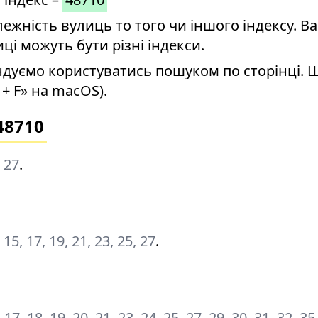
ність вулиць то того чи іншого індексу. Ва
иці можуть бути різні індекси.
дуємо користуватись пошуком по сторінці. 
+ F» на macOS).
48710
, 27
.
3, 15, 17, 19, 21, 23, 25, 27
.
6, 17, 18, 19, 20, 21, 23, 24, 25, 27, 29, 30, 31, 32, 35