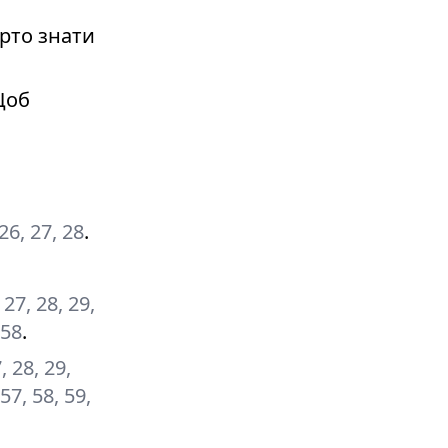
рто знати
Щоб
 26, 27, 28
.
, 27, 28, 29,
 58
.
7, 28, 29,
 57, 58, 59,