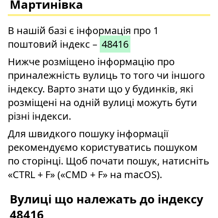
Мартинівка
В нашій базі є інформація про 1
поштовий індекс –
48416
Нижче розміщено інформацію про
приналежність вулиць то того чи іншого
індексу. Варто знати що у будинків, які
розміщені на одній вулиці можуть бути
різні індекси.
Для швидкого пошуку інформації
рекомендуємо користуватись пошуком
по сторінці. Щоб почати пошук, натисніть
«CTRL + F» («CMD + F» на macOS).
Вулиці що належать до індексу
48416