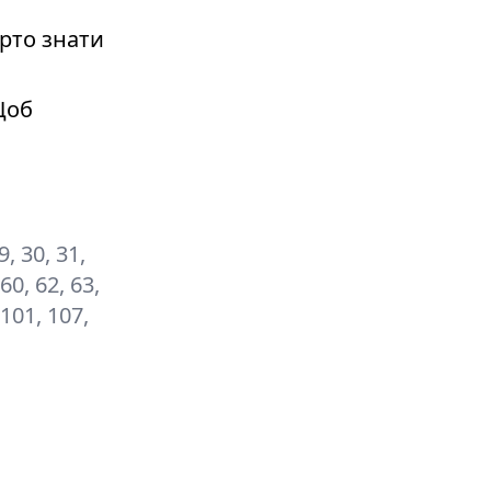
рто знати
Щоб
29, 30, 31,
 60, 62, 63,
, 101, 107,