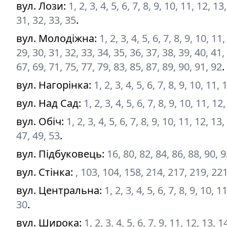
вул. Лози
:
1, 2, 3, 4, 5, 6, 7, 8, 9, 10, 11, 12, 1
31, 32, 33, 35
.
вул. Молодіжна
:
1, 2, 3, 4, 5, 6, 7, 8, 9, 10, 1
29, 30, 31, 32, 33, 34, 35, 36, 37, 38, 39, 40, 41,
67, 69, 71, 75, 77, 79, 83, 85, 87, 89, 90, 91, 92
.
вул. Нагорінка
:
1, 2, 3, 4, 5, 6, 7, 8, 9, 10, 11,
вул. Над Сад
:
1, 2, 3, 4, 5, 6, 7, 8, 9, 10, 11, 1
вул. Обіч
:
1, 2, 3, 4, 5, 6, 7, 8, 9, 10, 11, 12, 1
47, 49, 53
.
вул. Підбуковець
:
16, 80, 82, 84, 86, 88, 90, 
вул. Стінка
:
, 103, 104, 158, 214, 217, 219, 22
вул. Центральна
:
1, 2, 3, 4, 5, 6, 7, 8, 9, 10, 
30
.
вул. Широка
:
1, 2, 3, 4, 5, 6, 7, 9, 11, 12, 13, 