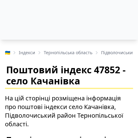
🇺🇦
Індекси
Тернопільська область
Підволочиський 
Поштовий індекс 47852 -
село Качанівка
На цій сторінці розміщена інформація
про поштові індекси село Качанівка,
Підволочиський район Тернопільської
області.