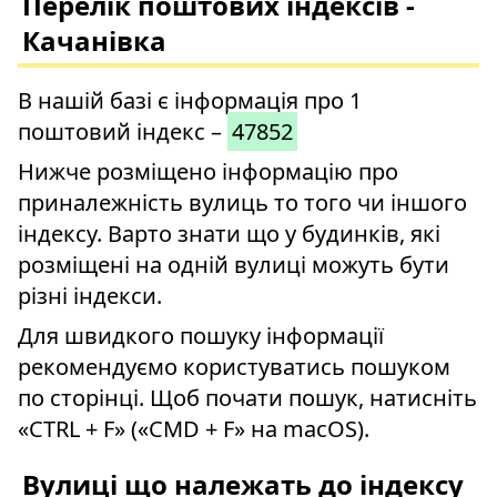
Перелік поштових індексів -
Качанівка
В нашій базі є інформація про 1
поштовий індекс –
47852
Нижче розміщено інформацію про
приналежність вулиць то того чи іншого
індексу. Варто знати що у будинків, які
розміщені на одній вулиці можуть бути
різні індекси.
Для швидкого пошуку інформації
рекомендуємо користуватись пошуком
по сторінці. Щоб почати пошук, натисніть
«CTRL + F» («CMD + F» на macOS).
Вулиці що належать до індексу