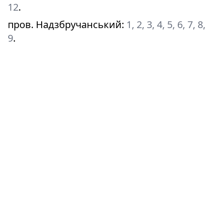
12
.
пров. Надзбручанський
:
1, 2, 3, 4, 5, 6, 7, 8,
9
.