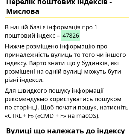
Перелік поштових індексів -
Мислова
В нашій базі є інформація про 1
поштовий індекс –
47826
Нижче розміщено інформацію про
приналежність вулиць то того чи іншого
індексу. Варто знати що у будинків, які
розміщені на одній вулиці можуть бути
різні індекси.
Для швидкого пошуку інформації
рекомендуємо користуватись пошуком
по сторінці. Щоб почати пошук, натисніть
«CTRL + F» («CMD + F» на macOS).
Вулиці що належать до індексу