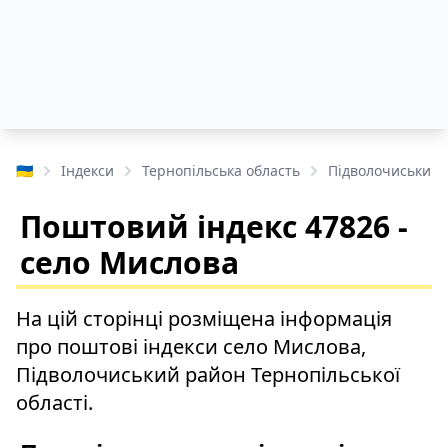
🇺🇦
Індекси
Тернопільська область
Підволочиський 
Поштовий індекс 47826 -
село Мислова
На цій сторінці розміщена інформація
про поштові індекси село Мислова,
Підволочиський район Тернопільської
області.