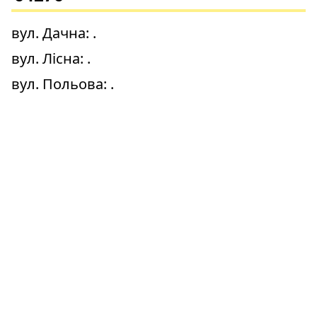
вул. Дачна
:
.
вул. Лісна
:
.
вул. Польова
:
.