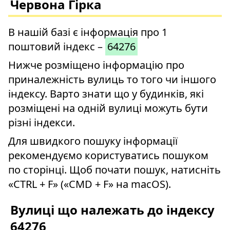
Червона Гірка
В нашій базі є інформація про 1
поштовий індекс –
64276
Нижче розміщено інформацію про
приналежність вулиць то того чи іншого
індексу. Варто знати що у будинків, які
розміщені на одній вулиці можуть бути
різні індекси.
Для швидкого пошуку інформації
рекомендуємо користуватись пошуком
по сторінці. Щоб почати пошук, натисніть
«CTRL + F» («CMD + F» на macOS).
Вулиці що належать до індексу
64276