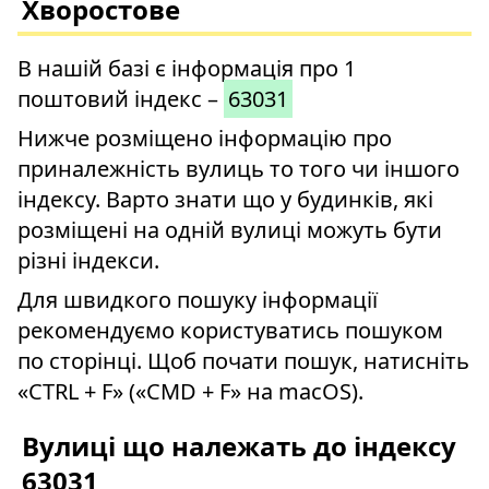
Хворостове
В нашій базі є інформація про 1
поштовий індекс –
63031
Нижче розміщено інформацію про
приналежність вулиць то того чи іншого
індексу. Варто знати що у будинків, які
розміщені на одній вулиці можуть бути
різні індекси.
Для швидкого пошуку інформації
рекомендуємо користуватись пошуком
по сторінці. Щоб почати пошук, натисніть
«CTRL + F» («CMD + F» на macOS).
Вулиці що належать до індексу
63031