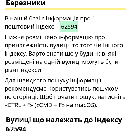
Березники
В нашій базі є інформація про 1
поштовий індекс –
62594
Нижче розміщено інформацію про
приналежність вулиць то того чи іншого
індексу. Варто знати що у будинків, які
розміщені на одній вулиці можуть бути
різні індекси.
Для швидкого пошуку інформації
рекомендуємо користуватись пошуком
по сторінці. Щоб почати пошук, натисніть
«CTRL + F» («CMD + F» на macOS).
Вулиці що належать до індексу
62594