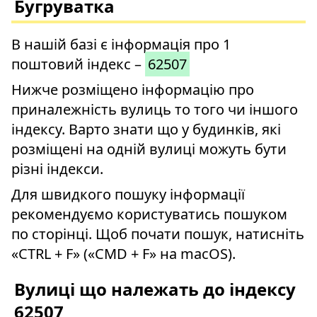
Бугруватка
В нашій базі є інформація про 1
поштовий індекс –
62507
Нижче розміщено інформацію про
приналежність вулиць то того чи іншого
індексу. Варто знати що у будинків, які
розміщені на одній вулиці можуть бути
різні індекси.
Для швидкого пошуку інформації
рекомендуємо користуватись пошуком
по сторінці. Щоб почати пошук, натисніть
«CTRL + F» («CMD + F» на macOS).
Вулиці що належать до індексу
62507