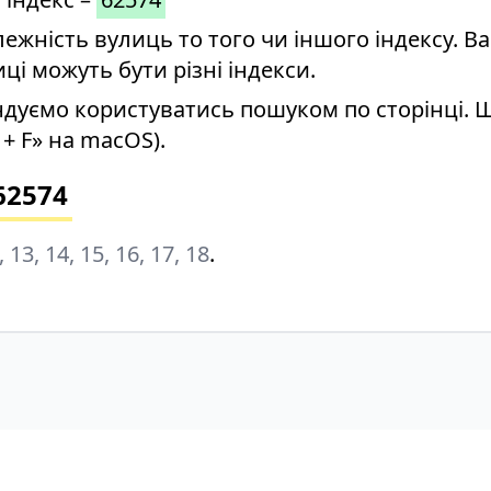
ність вулиць то того чи іншого індексу. Ва
иці можуть бути різні індекси.
дуємо користуватись пошуком по сторінці. 
+ F» на macOS).
62574
12, 13, 14, 15, 16, 17, 18
.