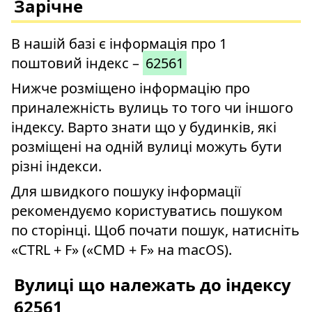
Зарічне
В нашій базі є інформація про 1
поштовий індекс –
62561
Нижче розміщено інформацію про
приналежність вулиць то того чи іншого
індексу. Варто знати що у будинків, які
розміщені на одній вулиці можуть бути
різні індекси.
Для швидкого пошуку інформації
рекомендуємо користуватись пошуком
по сторінці. Щоб почати пошук, натисніть
«CTRL + F» («CMD + F» на macOS).
Вулиці що належать до індексу
62561