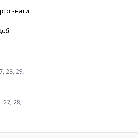
рто знати
Щоб
27, 28, 29,
6, 27, 28,