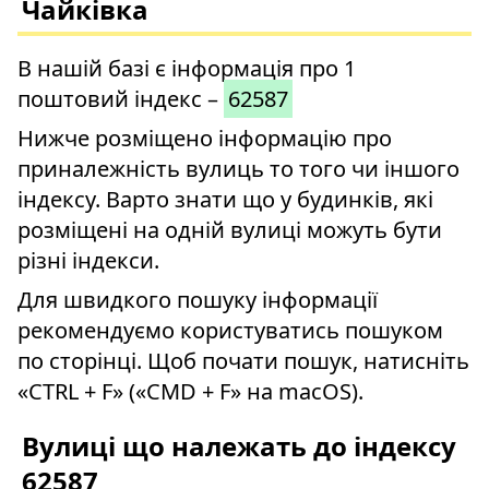
Чайківка
В нашій базі є інформація про 1
поштовий індекс –
62587
Нижче розміщено інформацію про
приналежність вулиць то того чи іншого
індексу. Варто знати що у будинків, які
розміщені на одній вулиці можуть бути
різні індекси.
Для швидкого пошуку інформації
рекомендуємо користуватись пошуком
по сторінці. Щоб почати пошук, натисніть
«CTRL + F» («CMD + F» на macOS).
Вулиці що належать до індексу
62587