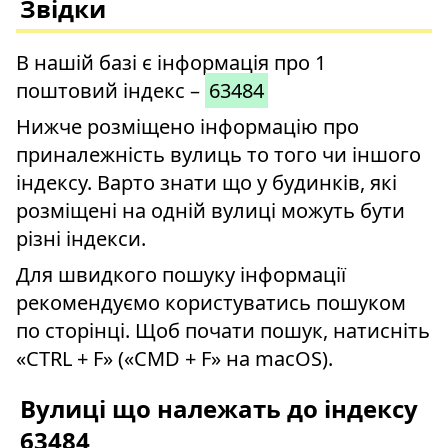
Звідки
В нашій базі є інформація про 1
поштовий індекс –
63484
Нижче розміщено інформацію про
приналежність вулиць то того чи іншого
індексу. Варто знати що у будинків, які
розміщені на одній вулиці можуть бути
різні індекси.
Для швидкого пошуку інформації
рекомендуємо користуватись пошуком
по сторінці. Щоб почати пошук, натисніть
«CTRL + F» («CMD + F» на macOS).
Вулиці що належать до індексу
63484