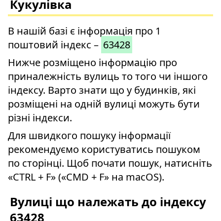
Кукулівка
В нашій базі є інформація про 1
поштовий індекс –
63428
Нижче розміщено інформацію про
приналежність вулиць то того чи іншого
індексу. Варто знати що у будинків, які
розміщені на одній вулиці можуть бути
різні індекси.
Для швидкого пошуку інформації
рекомендуємо користуватись пошуком
по сторінці. Щоб почати пошук, натисніть
«CTRL + F» («CMD + F» на macOS).
Вулиці що належать до індексу
63428