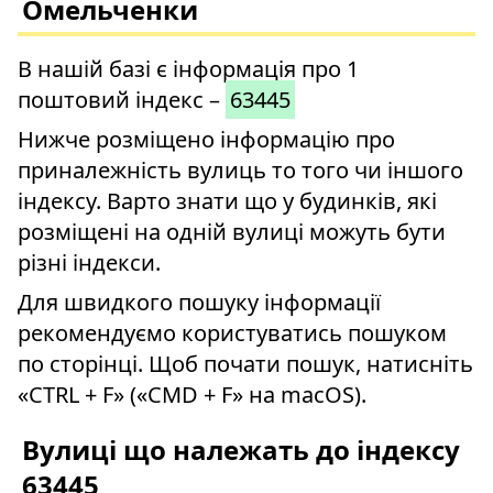
Омельченки
В нашій базі є інформація про 1
поштовий індекс –
63445
Нижче розміщено інформацію про
приналежність вулиць то того чи іншого
індексу. Варто знати що у будинків, які
розміщені на одній вулиці можуть бути
різні індекси.
Для швидкого пошуку інформації
рекомендуємо користуватись пошуком
по сторінці. Щоб почати пошук, натисніть
«CTRL + F» («CMD + F» на macOS).
Вулиці що належать до індексу
63445