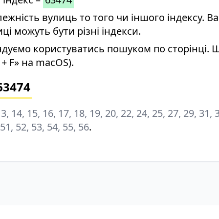
ність вулиць то того чи іншого індексу. Ва
иці можуть бути різні індекси.
дуємо користуватись пошуком по сторінці. 
+ F» на macOS).
63474
 13, 14, 15, 16, 17, 18, 19, 20, 22, 24, 25, 27, 29, 31, 
 51, 52, 53, 54, 55, 56
.