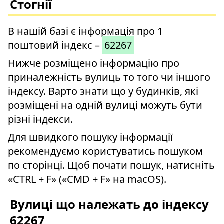
Стогнії
В нашій базі є інформація про 1
поштовий індекс –
62267
Нижче розміщено інформацію про
приналежність вулиць то того чи іншого
індексу. Варто знати що у будинків, які
розміщені на одній вулиці можуть бути
різні індекси.
Для швидкого пошуку інформації
рекомендуємо користуватись пошуком
по сторінці. Щоб почати пошук, натисніть
«CTRL + F» («CMD + F» на macOS).
Вулиці що належать до індексу
62267