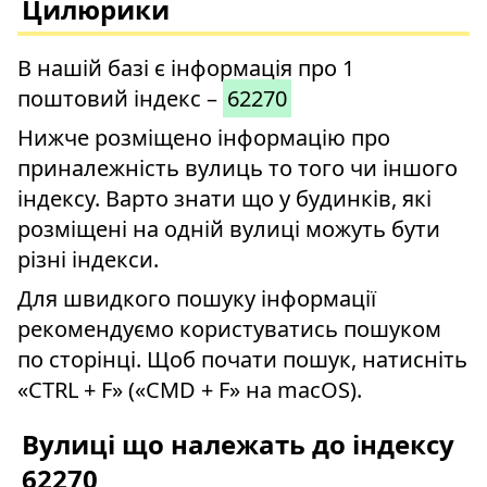
Цилюрики
В нашій базі є інформація про 1
поштовий індекс –
62270
Нижче розміщено інформацію про
приналежність вулиць то того чи іншого
індексу. Варто знати що у будинків, які
розміщені на одній вулиці можуть бути
різні індекси.
Для швидкого пошуку інформації
рекомендуємо користуватись пошуком
по сторінці. Щоб почати пошук, натисніть
«CTRL + F» («CMD + F» на macOS).
Вулиці що належать до індексу
62270