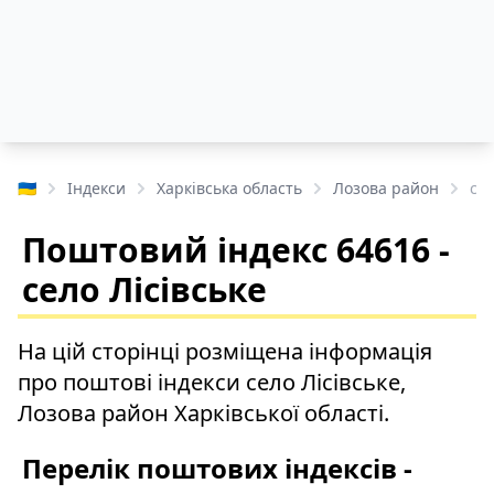
🇺🇦
Індекси
Харківська область
Лозова район
сел
Поштовий індекс 64616 -
село Лісівське
На цій сторінці розміщена інформація
про поштові індекси село Лісівське,
Лозова район Харківської області.
Перелік поштових індексів -