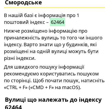
Смородське
В нашій базі є інформація про 1
поштовий індекс –
62464
Нижче розміщено інформацію про
приналежність вулиць то того чи іншого
індексу. Варто знати що у будинків, які
розміщені на одній вулиці можуть бути
різні індекси.
Для швидкого пошуку інформації
рекомендуємо користуватись пошуком
по сторінці. Щоб почати пошук, натисніть
«CTRL + F» («CMD + F» на macOS).
Вулиці що належать до індексу
62464