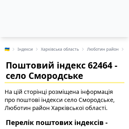
🇺🇦
Індекси
Харківська область
Люботин район
с
Поштовий індекс 62464 -
село Смородське
На цій сторінці розміщена інформація
про поштові індекси село Смородське,
Люботин район Харківської області.
Перелік поштових індексів -