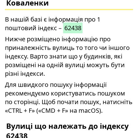
Коваленки
В нашій базі є інформація про 1
поштовий індекс –
62438
Нижче розміщено інформацію про
приналежність вулиць то того чи іншого
індексу. Варто знати що у будинків, які
розміщені на одній вулиці можуть бути
різні індекси.
Для швидкого пошуку інформації
рекомендуємо користуватись пошуком
по сторінці. Щоб почати пошук, натисніть
«CTRL + F» («CMD + F» на macOS).
Вулиці що належать до індексу
62438