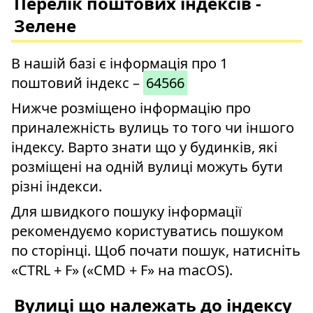
Перелік поштових індексів -
Зелене
В нашій базі є інформація про 1
поштовий індекс –
64566
Нижче розміщено інформацію про
приналежність вулиць то того чи іншого
індексу. Варто знати що у будинків, які
розміщені на одній вулиці можуть бути
різні індекси.
Для швидкого пошуку інформації
рекомендуємо користуватись пошуком
по сторінці. Щоб почати пошук, натисніть
«CTRL + F» («CMD + F» на macOS).
Вулиці що належать до індексу