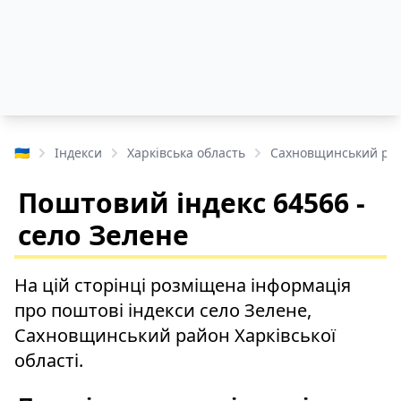
🇺🇦
Індекси
Харківська область
Сахновщинський ра
Поштовий індекс 64566 -
село Зелене
На цій сторінці розміщена інформація
про поштові індекси село Зелене,
Сахновщинський район Харківської
області.