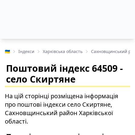
🇺🇦
Індекси
Харківська область
Сахновщинський ра
Поштовий індекс 64509 -
село Скиртяне
На цій сторінці розміщена інформація
про поштові індекси село Скиртяне,
Сахновщинський район Харківської
області.