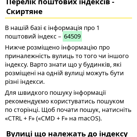
Перелік поштових індексів -
Скиртяне
В нашій базі є інформація про 1
поштовий індекс –
64509
Нижче розміщено інформацію про
приналежність вулиць то того чи іншого
індексу. Варто знати що у будинків, які
розміщені на одній вулиці можуть бути
різні індекси.
Для швидкого пошуку інформації
рекомендуємо користуватись пошуком
по сторінці. Щоб почати пошук, натисніть
«CTRL + F» («CMD + F» на macOS).
Вулиці що належать до індексу