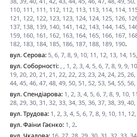
38, 39, 40, 41, 42, 43, 44, 45, 46, 47, 48, 49, 50,
110, 111, 111, 112, 112, 113, 113, 114, 114, 115
121, 122, 122, 123, 123, 124, 124, 125, 126, 126
137, 138, 139, 140, 141, 142, 143, 144, 145, 146
159, 160, 161, 162, 163, 164, 165, 166, 167, 168
182, 183, 184, 185, 186, 187, 188, 189, 190
.
вул. Серова
:
5, 6, 7, 8, 9, 10, 11, 12, 13, 14, 15
вул. Соборності
:
, , 1, 2, 3, 4, 5, 6, 7, 8, 9, 9
19, 20, 20, 21, 21, 22, 22, 23, 23, 24, 24, 25, 26,
44, 45, 46, 47, 48, 49, 50, 51, 52, 53, 54, 55, 56,
вул. Спендіарова
:
1, 2, 3, 4, 5, 6, 7, 8, 9, 10,
28, 29, 30, 31, 32, 33, 34, 35, 36, 37, 38, 39, 40,
вул. Трудова
:
1, 2, 3, 4, 5, 6, 7, 8, 9, 10, 11, 1
вул. Фаіни Гаєнко
:
1, 2
.
вул. Чкалова
:
16, 27, 28, 29, 30, 31, 32, 33, 34