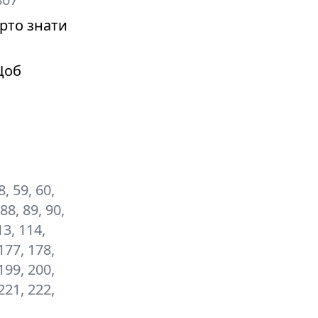
рто знати
Щоб
8, 59, 60,
 88, 89, 90,
13, 114,
177, 178,
199, 200,
221, 222,