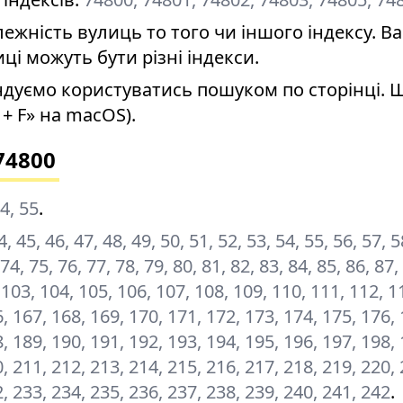
ність вулиць то того чи іншого індексу. Ва
иці можуть бути різні індекси.
дуємо користуватись пошуком по сторінці. 
+ F» на macOS).
74800
54, 55
.
4, 45, 46, 47, 48, 49, 50, 51, 52, 53, 54, 55, 56, 57, 5
 74, 75, 76, 77, 78, 79, 80, 81, 82, 83, 84, 85, 86, 87,
, 103, 104, 105, 106, 107, 108, 109, 110, 111, 112, 1
, 167, 168, 169, 170, 171, 172, 173, 174, 175, 176, 
, 189, 190, 191, 192, 193, 194, 195, 196, 197, 198, 
, 211, 212, 213, 214, 215, 216, 217, 218, 219, 220, 
2, 233, 234, 235, 236, 237, 238, 239, 240, 241, 242
.