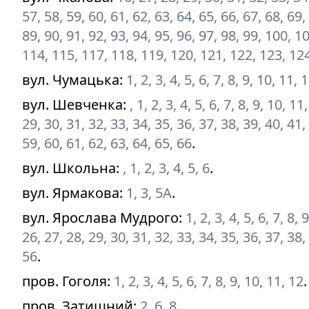
57, 58, 59, 60, 61, 62, 63, 64, 65, 66, 67, 68, 69,
89, 90, 91, 92, 93, 94, 95, 96, 97, 98, 99, 100, 
114, 115, 117, 118, 119, 120, 121, 122, 123, 12
вул. Чумацька
:
1, 2, 3, 4, 5, 6, 7, 8, 9, 10, 11,
вул. Шевченка
:
, 1, 2, 3, 4, 5, 6, 7, 8, 9, 10, 
29, 30, 31, 32, 33, 34, 35, 36, 37, 38, 39, 40, 41,
59, 60, 61, 62, 63, 64, 65, 66
.
вул. Школьна
:
, 1, 2, 3, 4, 5, 6
.
вул. Ярмакова
:
1, 3, 5А
.
вул. Ярослава Мудрого
:
1, 2, 3, 4, 5, 6, 7, 8,
26, 27, 28, 29, 30, 31, 32, 33, 34, 35, 36, 37, 38,
56
.
пров. Гоголя
:
1, 2, 3, 4, 5, 6, 7, 8, 9, 10, 11, 12
.
пров. Затишний
:
2, 6, 8
.