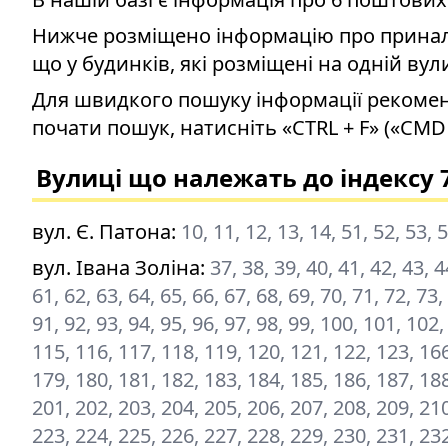
Нижче розміщено інформацію про приналеж
що у будинків, які розміщені на одній вул
Для швидкого пошуку інформації рекомен
почати пошук, натисніть «CTRL + F» («CMD 
Вулиці що належать до індексу 
вул. Є. Патона
:
10, 11, 12, 13, 14, 51, 52, 53, 
вул. Івана Золіна
:
37, 38, 39, 40, 41, 42, 43, 4
61, 62, 63, 64, 65, 66, 67, 68, 69, 70, 71, 72, 73,
91, 92, 93, 94, 95, 96, 97, 98, 99, 100, 101, 102
115, 116, 117, 118, 119, 120, 121, 122, 123, 166
179, 180, 181, 182, 183, 184, 185, 186, 187, 188
201, 202, 203, 204, 205, 206, 207, 208, 209, 210
223, 224, 225, 226, 227, 228, 229, 230, 231, 23