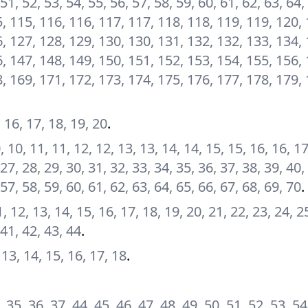
 51, 52, 53, 54, 55, 56, 57, 58, 59, 60, 61, 62, 63, 64,
, 115, 116, 116, 117, 117, 118, 118, 119, 119, 120, 
, 127, 128, 129, 130, 130, 131, 132, 132, 133, 134, 
, 147, 148, 149, 150, 151, 152, 153, 154, 155, 156, 
, 169, 171, 172, 173, 174, 175, 176, 177, 178, 179, 
, 16, 17, 18, 19, 20
.
, 10, 10, 11, 11, 12, 12, 13, 13, 14, 14, 15, 15, 16, 16, 1
 27, 28, 29, 30, 31, 32, 33, 34, 35, 36, 37, 38, 39, 40,
 57, 58, 59, 60, 61, 62, 63, 64, 65, 66, 67, 68, 69, 70
.
 11, 12, 13, 14, 15, 16, 17, 18, 19, 20, 21, 22, 23, 24, 2
 41, 42, 43, 44
.
2, 13, 14, 15, 16, 17, 18
.
, 35, 36, 37, 44, 45, 46, 47, 48, 49, 50, 51, 52, 53, 54