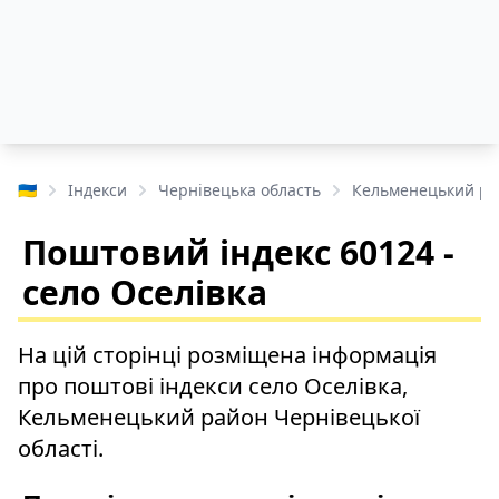
🇺🇦
Індекси
Чернівецька область
Кельменецький р
Поштовий індекс 60124 -
село Оселівка
На цій сторінці розміщена інформація
про поштові індекси село Оселівка,
Кельменецький район Чернівецької
області.