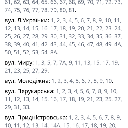
61, 62, 63, 64, 65, 66, 67, 68, 69, 70, 71, 72, 73,
74, 75, 76, 77, 78, 79, 80, 81
.
вул. Л.Українки
:
1, 2, 3, 4, 5, 6, 7, 8, 9, 10, 11,
12, 13, 14, 15, 16, 17, 18, 19, 20, 21, 22, 23, 24,
25, 26, 27, 28, 29, 30, 31, 32, 33, 34, 35, 36, 37,
38, 39, 40, 41, 42, 43, 44, 45, 46, 47, 48, 49, 4А,
50, 51, 52, 53, 54, 8А
.
вул. Миру
:
1, 3, 5, 7, 7А, 9, 11, 13, 15, 17, 19,
21, 23, 25, 27, 29
.
вул. Молодіжна
:
1, 2, 3, 4, 5, 6, 7, 8, 9, 10
.
вул. Перукарська
:
1, 2, 3, 4, 5, 6, 7, 8, 9, 10,
11, 12, 13, 14, 15, 16, 17, 18, 19, 21, 23, 25, 27,
29, 31, 33
.
вул. Придністровська
:
1, 2, 3, 4, 5, 6, 7, 8, 9,
10, 11, 12, 13, 14, 14А, 15, 16, 17, 18, 19, 20,