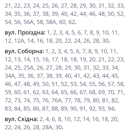
21, 22, 23, 24, 25, 26, 27, 28, 29, 30, 31, 32, 33,
34, 35, 36, 37, 38, 39, 40, 42, 44, 46, 48, 50, 52,
54, 56, 56А, 58, 58А, 60, 62
.
вул. Проїздна
:
1, 2, 3, 4, 5, 6, 7, 8, 9, 10, 11,
12, 12А, 14, 16, 18, 20, 22, 24, 26, 28, 30
.
вул. Соборна
:
1, 2, 3, 4, 5, 6, 7, 8, 9, 10, 11,
12, 13, 14, 15, 16, 17, 18, 18, 19, 20, 21, 22, 23,
24, 25, 25А, 26, 27, 28, 29, 30, 31, 32, 33, 34,
34А, 35, 36, 37, 38, 39, 40, 41, 42, 43, 44, 45,
46, 47, 48, 49, 50, 51, 52, 53, 54, 55, 56, 57, 58,
59, 60, 61, 62, 63, 64, 65, 66, 67, 68, 69, 70, 71,
72, 73, 74, 75, 76, 76А, 77, 78, 79, 80, 81, 82,
83, 84, 85, 86, 87, 88, 89, 90, 91, 92, 93, 94
.
вул. Східна
:
2, 4, 6, 8, 10, 12, 14, 16, 18, 20,
22, 24, 26, 28, 28А, 30
.