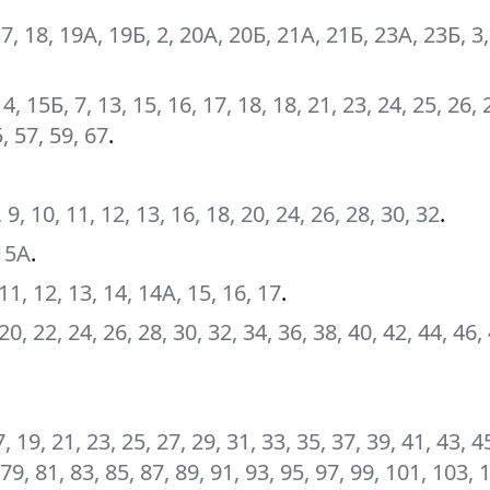
17, 18, 19А, 19Б, 2, 20А, 20Б, 21А, 21Б, 23А, 23Б, 3, 
 14, 15Б, 7, 13, 15, 16, 17, 18, 18, 21, 23, 24, 25, 26, 
5, 57, 59, 67
.
7, 9, 10, 11, 12, 13, 16, 18, 20, 24, 26, 28, 30, 32
.
 15А
.
0, 11, 12, 13, 14, 14А, 15, 16, 17
.
 20, 22, 24, 26, 28, 30, 32, 34, 36, 38, 40, 42, 44, 46,
17, 19, 21, 23, 25, 27, 29, 31, 33, 35, 37, 39, 41, 43, 4
 79, 81, 83, 85, 87, 89, 91, 93, 95, 97, 99, 101, 103, 