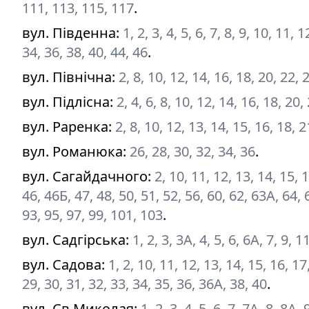
111, 113, 115, 117
.
вул. Південна
:
1, 2, 3, 4, 5, 6, 7, 8, 9, 10, 11,
34, 36, 38, 40, 44, 46
.
вул. Північна
:
2, 8, 10, 12, 14, 16, 18, 20, 22, 
вул. Підлісна
:
2, 4, 6, 8, 10, 12, 14, 16, 18, 20,
вул. Раренка
:
2, 8, 10, 12, 13, 14, 15, 16, 18, 
вул. Романюка
:
26, 28, 30, 32, 34, 36
.
вул. Сагайдачного
:
2, 10, 11, 12, 13, 14, 15, 
46, 46Б, 47, 48, 50, 51, 52, 56, 60, 62, 63А, 64, 6
93, 95, 97, 99, 101, 103
.
вул. Садгірська
:
1, 2, 3, 3А, 4, 5, 6, 6А, 7, 9, 1
вул. Садова
:
1, 2, 10, 11, 12, 13, 14, 15, 16, 17,
29, 30, 31, 32, 33, 34, 35, 36, 36А, 38, 40
.
вул. Св.Миколая
:
1, 2, 3, 4, 5, 6, 7, 7А, 8, 8А, 