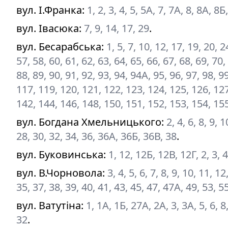
вул. І.Франка
:
1, 2, 3, 4, 5, 5А, 7, 7А, 8, 8А, 8Б
вул. Івасюка
:
7, 9, 14, 17, 29
.
вул. Бесарабська
:
1, 5, 7, 10, 12, 17, 19, 20, 
57, 58, 60, 61, 62, 63, 64, 65, 66, 67, 68, 69, 70,
88, 89, 90, 91, 92, 93, 94, 94А, 95, 96, 97, 98, 
117, 119, 120, 121, 122, 123, 124, 125, 126, 127
142, 144, 146, 148, 150, 151, 152, 153, 154, 155
вул. Богдана Хмельницького
:
2, 4, 6, 8, 9, 
28, 30, 32, 34, 36, 36А, 36Б, 36В, 38
.
вул. Буковинська
:
1, 12, 12Б, 12В, 12Г, 2, 3, 4
вул. В.Чорновола
:
3, 4, 5, 6, 7, 8, 9, 10, 11, 1
35, 37, 38, 39, 40, 41, 43, 45, 47, 47А, 49, 53, 5
вул. Ватутіна
:
1, 1А, 1Б, 27А, 2А, 3, 3А, 5, 6, 8,
32
.