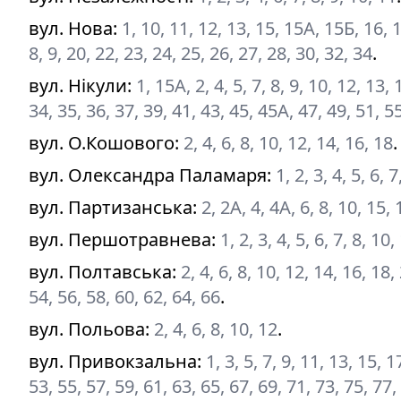
вул. Нова
:
1, 10, 11, 12, 13, 15, 15А, 15Б, 16, 
8, 9, 20, 22, 23, 24, 25, 26, 27, 28, 30, 32, 34
.
вул. Нікули
:
1, 15А, 2, 4, 5, 7, 8, 9, 10, 12, 13,
34, 35, 36, 37, 39, 41, 43, 45, 45А, 47, 49, 51, 5
вул. О.Кошового
:
2, 4, 6, 8, 10, 12, 14, 16, 18
.
вул. Олександра Паламаря
:
1, 2, 3, 4, 5, 6, 
вул. Партизанська
:
2, 2А, 4, 4А, 6, 8, 10, 15,
вул. Першотравнева
:
1, 2, 3, 4, 5, 6, 7, 8, 1
вул. Полтавська
:
2, 4, 6, 8, 10, 12, 14, 16, 18,
54, 56, 58, 60, 62, 64, 66
.
вул. Польова
:
2, 4, 6, 8, 10, 12
.
вул. Привокзальна
:
1, 3, 5, 7, 9, 11, 13, 15, 
53, 55, 57, 59, 61, 63, 65, 67, 69, 71, 73, 75, 77,