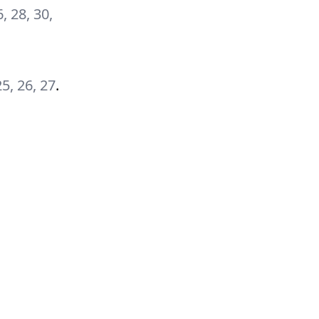
6, 28, 30,
 25, 26, 27
.
.