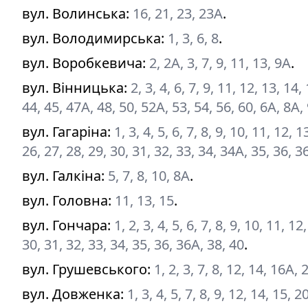
вул. Волинська
:
16, 21, 23, 23А
.
вул. Володимирська
:
1, 3, 6, 8
.
вул. Воробкевича
:
2, 2А, 3, 7, 9, 11, 13, 9А
.
вул. Вінницька
:
2, 3, 4, 6, 7, 9, 11, 12, 13, 14
44, 45, 47А, 48, 50, 52А, 53, 54, 56, 60, 6А, 8А,
вул. Гагаріна
:
1, 3, 4, 5, 6, 7, 8, 9, 10, 11, 12,
26, 27, 28, 29, 30, 31, 32, 33, 34, 34А, 35, 36, 3
вул. Галкіна
:
5, 7, 8, 10, 8А
.
вул. Головна
:
11, 13, 15
.
вул. Гончара
:
1, 2, 3, 4, 5, 6, 7, 8, 9, 10, 11, 1
30, 31, 32, 33, 34, 35, 36, 36А, 38, 40
.
вул. Грушевського
:
1, 2, 3, 7, 8, 12, 14, 16А,
вул. Довженка
:
1, 3, 4, 5, 7, 8, 9, 12, 14, 15, 2