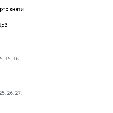
рто знати
Щоб
15, 15, 16,
 25, 26, 27,