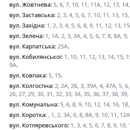
вул. Жовтнева
:
5, 6, 7, 10, 11, 11А, 12, 13, 14
вул. Заставська
:
2, 3, 4, 5, 6, 7, 10, 11, 13, 1
вул. Західна
:
1, 2, 3, 4, 5, 6, 8, 9, 11, 12, 13, 
вул. Зелена
:
1, 1А, 2, 3, 3А, 4, 5, 6, 7, 8, 8А, 9
вул. Карпатська
:
25А
.
вул. Кобилянської
:
1, 10, 11, 12, 13, 14, 15, 1
9А
.
вул. Ковпака
:
5, 15
.
вул. Колгоспна
:
2, 2А, 2Б, 3, 39А, 4, 47А, 5, 6,
26, 27, 29, 30, 31, 32, 33, 34, 35, 36, 37, 38, 39,
вул. Комунальна
:
5, 6, 8, 9, 10, 12, 14, 16, 18
вул. Коротка
:
, 1, 2, 3А, 6, 8, 8А, 9, 10, 11, 12
вул. Котляревського
:
1, 3, 4, 5, 6, 7, 8, 9, 10