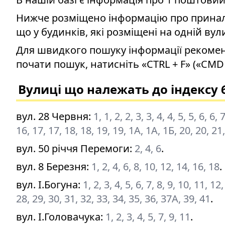
Нижче розміщено інформацію про приналеж
що у будинків, які розміщені на одній вул
Для швидкого пошуку інформації рекомен
почати пошук, натисніть «CTRL + F» («CMD 
Вулиці що належать до індексу 
вул. 28 Червня
:
1, 1, 2, 2, 3, 3, 4, 4, 5, 5, 6, 6
16, 17, 17, 18, 18, 19, 19, 1А, 1А, 1Б, 20, 20, 21
вул. 50 річчя Перемоги
:
2, 4, 6
.
вул. 8 Березня
:
1, 2, 4, 6, 8, 10, 12, 14, 16, 18
.
вул. І.Богуна
:
1, 2, 3, 4, 5, 6, 7, 8, 9, 10, 11, 
28, 29, 30, 31, 32, 33, 34, 35, 36, 37А, 39, 41
.
вул. І.Головачука
:
1, 2, 3, 4, 5, 7, 9, 11
.