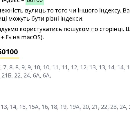
ність вулиць то того чи іншого індексу. Ва
иці можуть бути різні індекси.
дуємо користуватись пошуком по сторінці. 
+ F» на macOS).
60100
, 7, 7, 8, 8, 9, 9, 10, 10, 11, 11, 12, 12, 13, 13, 14, 14, 
, 21Б, 22, 24, 6А, 6А
.
12, 13, 14, 15, 15А, 16, 18, 19, 19А, 20, 21, 22, 23, 24,