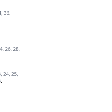
4, 36
.
24, 26, 28,
3, 24, 25,
3
.