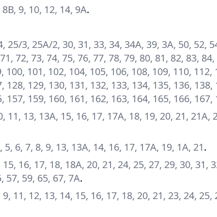
, 8В, 9, 10, 12, 14, 9А
.
24, 25/3, 25А/2, 30, 31, 33, 34, 34А, 39, 3А, 50, 52, 5
 71, 72, 73, 74, 75, 76, 77, 78, 79, 80, 81, 82, 83, 84,
99, 100, 101, 102, 104, 105, 106, 108, 109, 110, 112,
, 128, 129, 130, 131, 132, 133, 134, 135, 136, 138, 
, 157, 159, 160, 161, 162, 163, 164, 165, 166, 167,
10, 11, 13, 13А, 15, 16, 17, 17А, 18, 19, 20, 21, 21А, 
, 5, 6, 7, 8, 9, 13, 13А, 14, 16, 17, 17А, 19, 1А, 21
.
2, 15, 16, 17, 18, 18А, 20, 21, 24, 25, 27, 29, 30, 31, 3
5, 57, 59, 65, 67, 7А
.
 9, 11, 12, 13, 14, 15, 16, 17, 18, 20, 21, 23, 24, 25, 