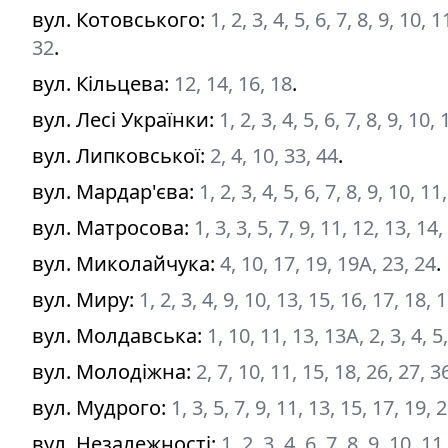
вул. Котовського
:
1, 2, 3, 4, 5, 6, 7, 8, 9, 10,
32
.
вул. Кільцева
:
12, 14, 16, 18
.
вул. Лесі Українки
:
1, 2, 3, 4, 5, 6, 7, 8, 9, 10
вул. Липковської
:
2, 4, 10, 33, 44
.
вул. Мардар'єва
:
1, 2, 3, 4, 5, 6, 7, 8, 9, 10, 
вул. Матросова
:
1, 3, 3, 5, 7, 9, 11, 12, 13, 14
вул. Миколайчука
:
4, 10, 17, 19, 19А, 23, 24
.
вул. Миру
:
1, 2, 3, 4, 9, 10, 13, 15, 16, 17, 18, 
вул. Молдавська
:
1, 10, 11, 13, 13А, 2, 3, 4, 5
вул. Молодіжна
:
2, 7, 10, 11, 15, 18, 26, 27, 3
вул. Мудрого
:
1, 3, 5, 7, 9, 11, 13, 15, 17, 19, 
вул. Незалежності
:
1, 2, 3, 4, 6, 7, 8, 9, 10, 11
.