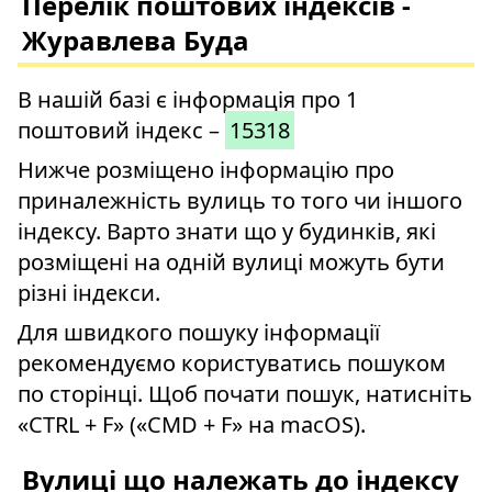
Перелік поштових індексів -
Журавлева Буда
В нашій базі є інформація про 1
поштовий індекс –
15318
Нижче розміщено інформацію про
приналежність вулиць то того чи іншого
індексу. Варто знати що у будинків, які
розміщені на одній вулиці можуть бути
різні індекси.
Для швидкого пошуку інформації
рекомендуємо користуватись пошуком
по сторінці. Щоб почати пошук, натисніть
«CTRL + F» («CMD + F» на macOS).
Вулиці що належать до індексу